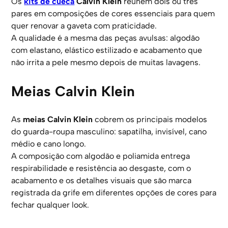
Os
kits de cueca
Calvin Klein
reúnem dois ou três
pares em composições de cores essenciais para quem
quer renovar a gaveta com praticidade.
A qualidade é a mesma das peças avulsas: algodão
com elastano, elástico estilizado e acabamento que
não irrita a pele mesmo depois de muitas lavagens.
Meias Calvin Klein
As
meias Calvin Klein
cobrem os principais modelos
do guarda-roupa masculino: sapatilha, invisível, cano
médio e cano longo.
A composição com algodão e poliamida entrega
respirabilidade e resistência ao desgaste, com o
acabamento e os detalhes visuais que são marca
registrada da grife em diferentes opções de cores para
fechar qualquer look.