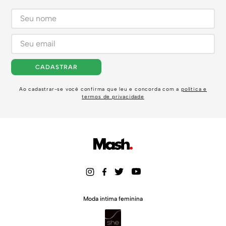
CADASTRAR
Ao cadastrar-se você confirma que leu e concorda com a
política e
termos de privacidade
Moda intima feminina