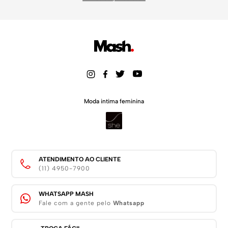
Moda intima feminina
ATENDIMENTO AO CLIENTE
(11) 4950-7900
WHATSAPP MASH
Fale com a gente pelo
Whatsapp