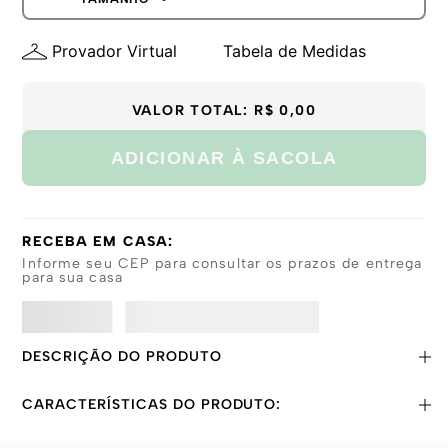
GG
P
Provador Virtual
Tabela de Medidas
M
G
GG
VALOR TOTAL:
R$ 0,00
ADICIONAR À SACOLA
RECEBA EM CASA:
Informe seu CEP para consultar os prazos de entrega
para sua casa
DESCRIÇÃO DO PRODUTO
CARACTERÍSTICAS DO PRODUTO: