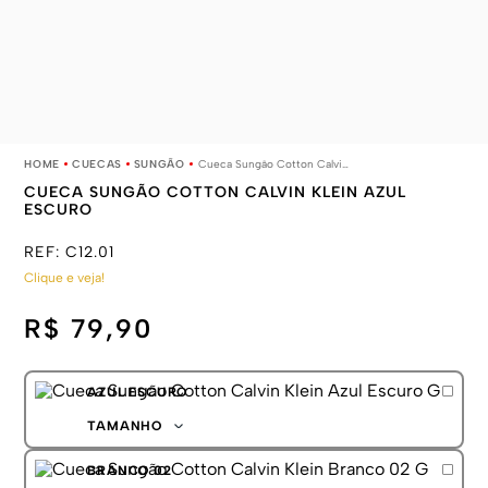
CUECAS
SUNGÃO
Cueca Sungão Cotton Calvin Klein Azul Escuro
CUECA SUNGÃO COTTON CALVIN KLEIN AZUL
ESCURO
REF:
C12.01
Clique e veja!
R$ 79,90
AZUL ESCURO
TAMANHO
P
BRANCO 02
M