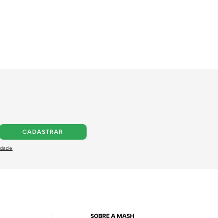
CADASTRAR
idade
SOBRE A MASH