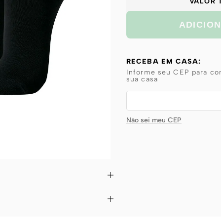
VALOR 
ADICIO
RECEBA EM CASA:
Informe seu CEP para con
sua casa
Não sei meu CEP