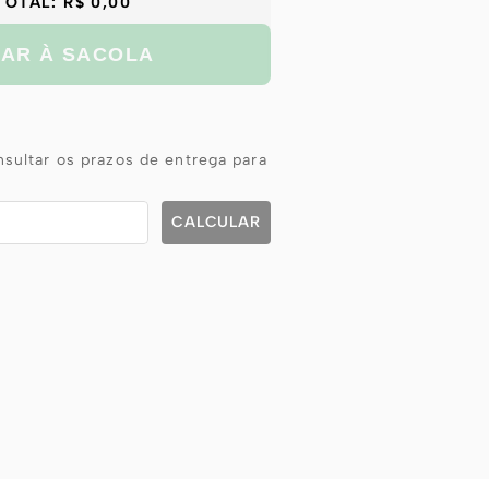
TOTAL:
R$ 0,00
NAR À SACOLA
sultar os prazos de entrega para