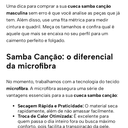
Uma dica para comprar a sua
cueca samba canção
masculina
sem erro é que você analise as peças que já
tem. Além disso, use uma fita métrica para medir
cintura e quadril. Meça os tamanhos e confira qual é
aquele que mais se encaixa no seu perfil para um
caimento perfeito e folgado.
Samba Canção: o diferencial
da microfibra
No momento, trabalhamos com a tecnologia do tecido
microfibra
. A microfibra assegura uma série de
vantagens essenciais para a sua
cueca samba canção
:
Secagem Rápida e Praticidade:
O material seca
rapidamente, além de não amassar facilmente.
Troca de Calor Otimizada:
É excelente para
quem passa o dia inteiro fora ou busca máximo
conforto, pois facilita a transpiração da pele,