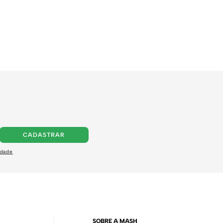
CADASTRAR
idade
SOBRE A MASH