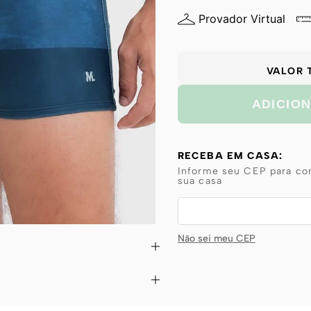
Provador Virtual
VALOR 
ADICIO
RECEBA EM CASA:
Informe seu CEP para con
sua casa
Não sei meu CEP