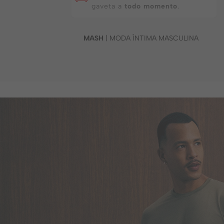
gaveta a
todo momento
.
MASH
| MODA ÍNTIMA MASCULINA