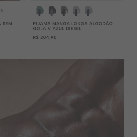
+
3
A SEM
PIJAMA MANGA LONGA ALGODÃO
GOLA V AZUL DIESEL
R$ 204,90