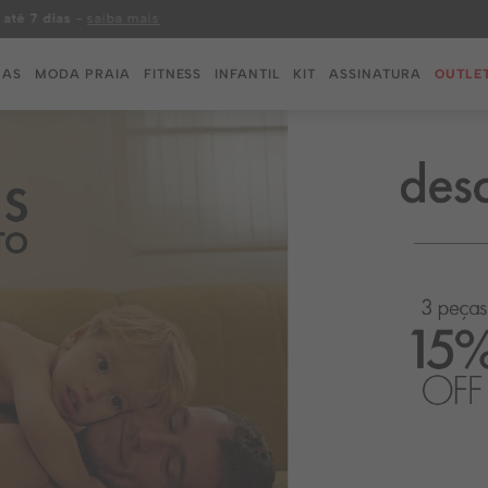
cela mínima de R$ 50,00
MAS
MODA PRAIA
FITNESS
INFANTIL
KIT
ASSINATURA
OUTLE