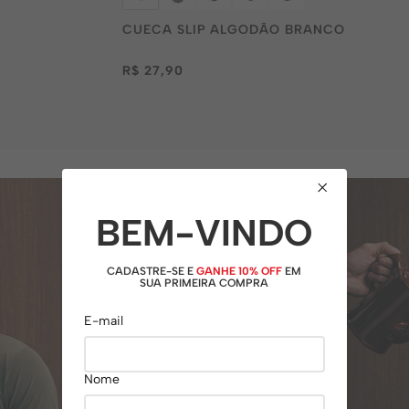
CUECA SLIP ALGODÃO BRANCO
R$ 27,90
BEM-VINDO
CADASTRE-SE E
GANHE 10% OFF
EM
SUA PRIMEIRA COMPRA
E-mail
Nome