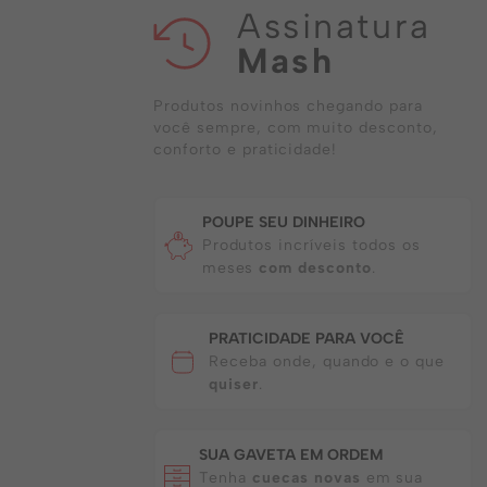
Assinatura
Mash
Produtos novinhos chegando para
você sempre, com muito desconto,
conforto e praticidade!
POUPE SEU DINHEIRO
Produtos incríveis todos os
meses
com desconto
.
PRATICIDADE PARA VOCÊ
Receba onde, quando e o que
quiser
.
SUA GAVETA EM ORDEM
Tenha
cuecas novas
em sua