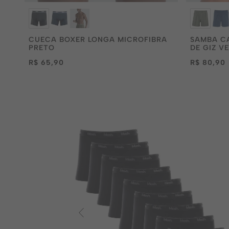
CUECA BOXER LONGA MICROFIBRA
SAMBA C
PRETO
DE GIZ V
R$ 65,90
R$ 80,90