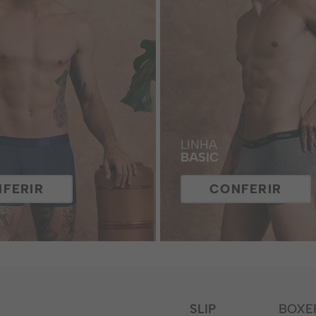
LINHA
BASIC
FERIR
CONFERIR
SLIP
BOXE