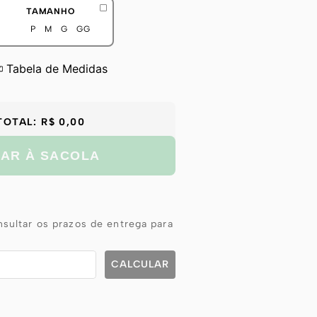
TAMANHO
P
M
G
GG
Tabela de Medidas
TOTAL:
R$ 0,00
NAR À SACOLA
sultar os prazos de entrega para