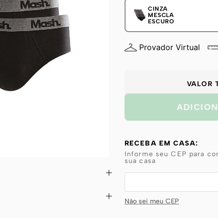
CINZA
MESCLA
ESCURO
Provador Virtual
VALOR 
ADICIO
RECEBA EM CASA:
Informe seu CEP para con
sua casa
Não sei meu CEP