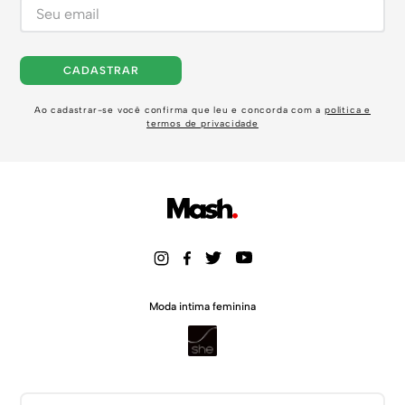
CADASTRAR
Ao cadastrar-se você confirma que leu e concorda com a
política e
termos de privacidade
Moda intima feminina