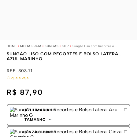
MODA PRAIA
SUNGAS
SLIP
Sungão Liso com Recortes e Bolso Lateral Azul Marinho
SUNGÃO LISO COM RECORTES E BOLSO LATERAL
AZUL MARINHO
REF:
303.71
Clique e veja!
R$ 87,90
AZUL MARINHO
TAMANHO
P
CINZA CHUMBO
M