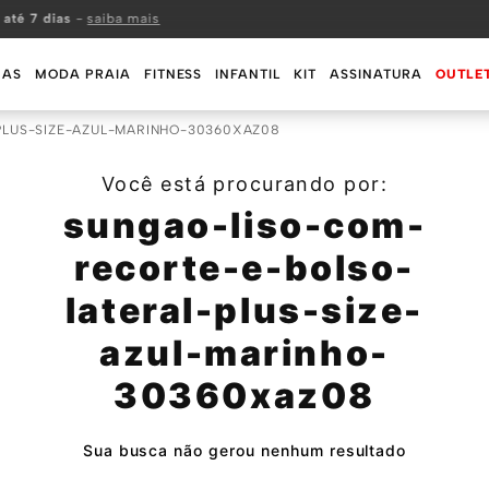
 até 7 dias
-
saiba mais
MAS
MODA PRAIA
FITNESS
INFANTIL
KIT
ASSINATURA
OUTLE
LUS-SIZE-AZUL-MARINHO-30360XAZ08
Você está procurando por:
sungao-liso-com-
recorte-e-bolso-
lateral-plus-size-
azul-marinho-
30360xaz08
Sua busca não gerou nenhum resultado