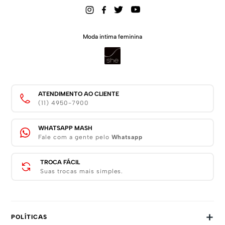
Moda intima feminina
ATENDIMENTO AO CLIENTE
(11) 4950-7900
WHATSAPP MASH
Fale com a gente pelo
Whatsapp
TROCA FÁCIL
Suas trocas mais simples.
+
POLÍTICAS