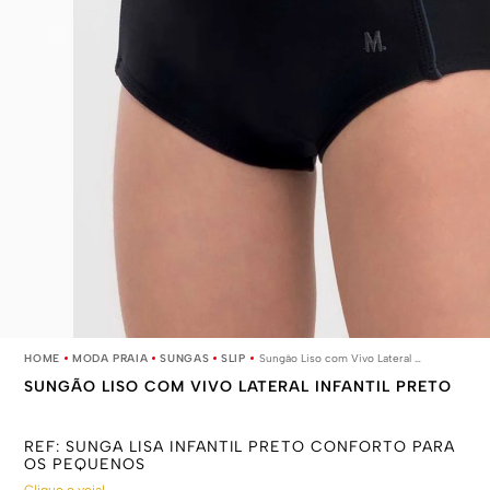
MODA PRAIA
SUNGAS
SLIP
Sungão Liso com Vivo Lateral Infantil Preto
SUNGÃO LISO COM VIVO LATERAL INFANTIL PRETO
REF:
SUNGA LISA INFANTIL PRETO CONFORTO PARA
OS PEQUENOS
Clique e veja!