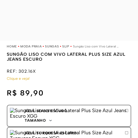
MODA PRAIA
SUNGAS
SLIP
Sungão Liso com Vivo Lateral Plus Size Azul Jeans Escuro
SUNGÃO LISO COM VIVO LATERAL PLUS SIZE AZUL
JEANS ESCURO
REF:
302.16X
Clique e veja!
R$ 89,90
AZUL JEANS ESCURO
TAMANHO
XGG
AZUL TURQUESA ESCURO
XXGG