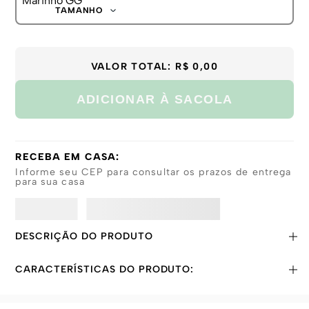
G
TAMANHO
GG
P
M
G
VALOR TOTAL:
R$ 0,00
GG
ADICIONAR À SACOLA
RECEBA EM CASA:
Informe seu CEP para consultar os prazos de entrega
para sua casa
DESCRIÇÃO DO PRODUTO
CARACTERÍSTICAS DO PRODUTO: