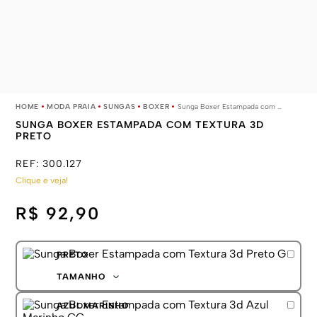
MODA PRAIA
SUNGAS
BOXER
Sunga Boxer Estampada com Textura 3d Preto
SUNGA BOXER ESTAMPADA COM TEXTURA 3D
PRETO
REF:
300.127
Clique e veja!
R$ 92,90
PRETO
TAMANHO
P
AZUL MARINHO
M