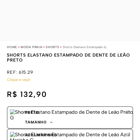
MODA PRAIA
SHORTS
Shorts Elastano Estampado de Dente de Leão Preto
SHORTS ELASTANO ESTAMPADO DE DENTE DE LEÃO
PRETO
REF:
615.29
Clique e veja!
R$ 132,90
PRETO
TAMANHO
P
AZUL MARINHO
M