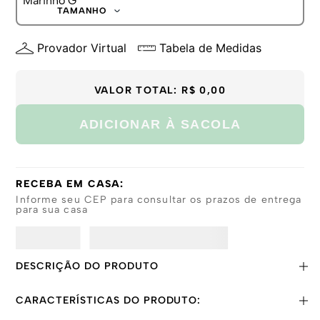
G
TAMANHO
GG
P
Provador Virtual
Tabela de Medidas
M
G
GG
VALOR TOTAL:
R$ 0,00
ADICIONAR À SACOLA
RECEBA EM CASA:
Informe seu CEP para consultar os prazos de entrega
para sua casa
DESCRIÇÃO DO PRODUTO
CARACTERÍSTICAS DO PRODUTO: