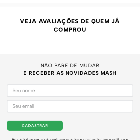
VEJA AVALIAÇÕES DE QUEM JÁ
COMPROU
NÃO PARE DE MUDAR
E RECEBER AS NOVIDADES MASH
CADASTRAR
Ao cadastrar-se você confirma que leu e concorda com a
política e