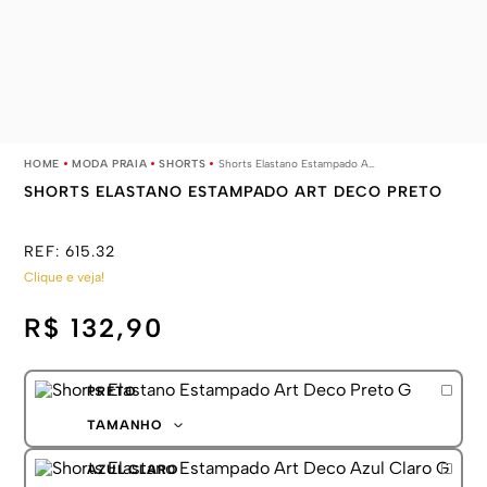
MODA PRAIA
SHORTS
Shorts Elastano Estampado Art Deco Preto
SHORTS ELASTANO ESTAMPADO ART DECO PRETO
REF:
615.32
Clique e veja!
R$ 132,90
PRETO
TAMANHO
P
AZUL CLARO
M