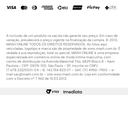
Política De Promoções
A inclusão de um produto na sacola não garante seu preço. Em caso de
variação, prevalecerá o preço vigente na finalização da compra. © 2013,
MASH ONLINE TODOS OS DIREITOS RESERVADOS. As fotos aqui
veiculadas, logotipo e marca são de propriedade de
www.mash.com.br
. É
vedada a sua reprodução, total ou parcial. MASH ONLINE é uma empresa
especializada em comércio online de moda íntima masculina, com
centro de distribuição na Avenida Marechal Tito, 6829 Bloco 8 - Itaim
Paulista - CEP: 08115-100, São Paulo - SP, inscrita no CNPJ:
17.678.232/0001-04 - IE: 142.154.823.117 – SAC (11) 4950-7900 – e-
mail
sac@mash.com.br
– site
www.mash.com.br
. Loja em conformidade
com o Decreto nº 7.962 de 15.03.2013.