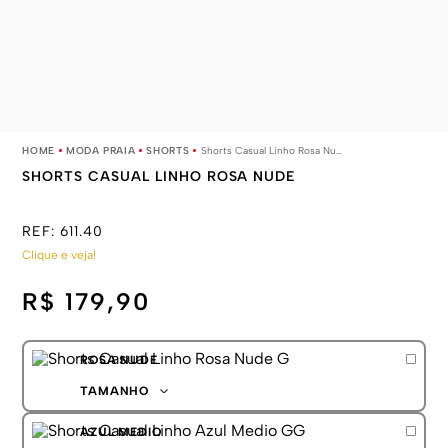
MODA PRAIA
SHORTS
Shorts Casual Linho Rosa Nude
SHORTS CASUAL LINHO ROSA NUDE
REF:
611.40
Clique e veja!
R$ 179,90
ROSA NUDE
TAMANHO
P
AZUL MEDIO
M