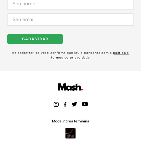
CADASTRAR
Ao cadastrar-se você confirma que leu e concorda com a
política e
termos de privacidade
Moda intima feminina