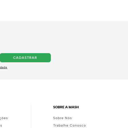
CADASTRAR
idade
SOBRE A MASH
ções
Sobre Nós
as
Trabalhe Conosco