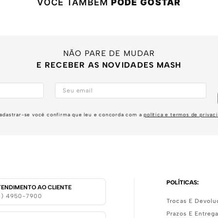
VOCÊ TAMBÉM
PODE GOSTAR
NÃO PARE DE MUDAR
E RECEBER AS NOVIDADES MASH
adastrar-se você confirma que leu e concorda com a
política e termos de privac
POLÍTICAS:
TENDIMENTO AO CLIENTE
11) 4950-7900
Trocas E Devolu
Prazos E Entreg