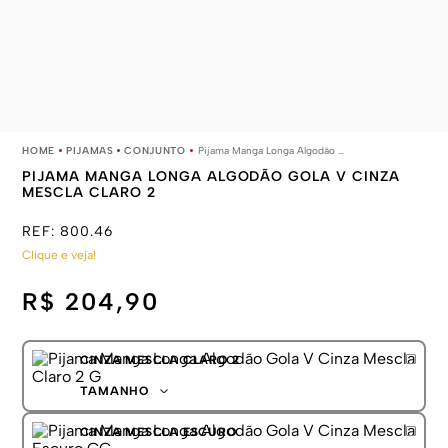
PIJAMAS
CONJUNTO
Pijama Manga Longa Algodão Gola V Cinza Mescla Claro 2
PIJAMA MANGA LONGA ALGODÃO GOLA V CINZA
MESCLA CLARO 2
REF:
800.46
Clique e veja!
R$ 204,90
CINZA MESCLA CLARO 2
TAMANHO
P
CINZA MESCLA ESCURO
M