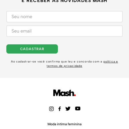
E RECEBER AS NOVIDADES MASH
CADASTRAR
Ao cadastrar-se você confirma que leu e concorda com a
política e
termos de privacidade
Moda intima feminina