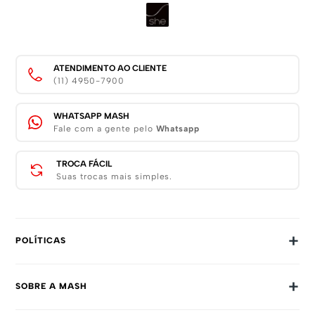
ATENDIMENTO AO CLIENTE
(11) 4950-7900
WHATSAPP MASH
Fale com a gente pelo
Whatsapp
TROCA FÁCIL
Suas trocas mais simples.
+
POLÍTICAS
Trocas E Devoluções
+
SOBRE A MASH
Prazos E Entregas
Política De Privacidade