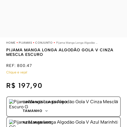
PIJAMAS
CONJUNTO
Pijama Manga Longa Algodão Gola V Cinza Mescla Escuro
PIJAMA MANGA LONGA ALGODÃO GOLA V CINZA
MESCLA ESCURO
REF:
800.47
Clique e veja!
R$ 197,90
CINZA MESCLA ESCURO
TAMANHO
P
AZUL MARINHO
M