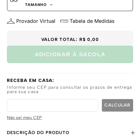
G
TAMANHO
GG
P
Provador Virtual
Tabela de Medidas
M
G
GG
VALOR TOTAL:
R$ 0,00
ADICIONAR À SACOLA
RECEBA EM CASA:
Informe seu CEP para consultar os prazos de entrega
para sua casa
Não sei meu CEP
DESCRIÇÃO DO PRODUTO