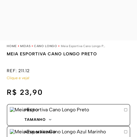
MEIAS
CANO LONGO
Meia Esportiva Cano Longo Preto
MEIA ESPORTIVA CANO LONGO PRETO
REF:
211.12
Clique e veja!
R$ 23,90
PRETO
TAMANHO
39-44
AZUL MARINHO