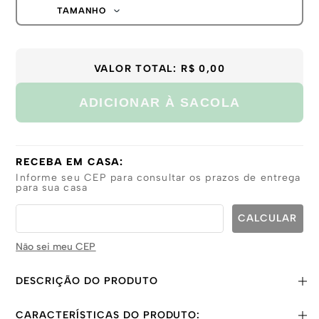
TAMANHO
39-44
VALOR TOTAL:
R$ 0,00
ADICIONAR À SACOLA
RECEBA EM CASA:
Informe seu CEP para consultar os prazos de entrega
para sua casa
Não sei meu CEP
DESCRIÇÃO DO PRODUTO
CARACTERÍSTICAS DO PRODUTO: