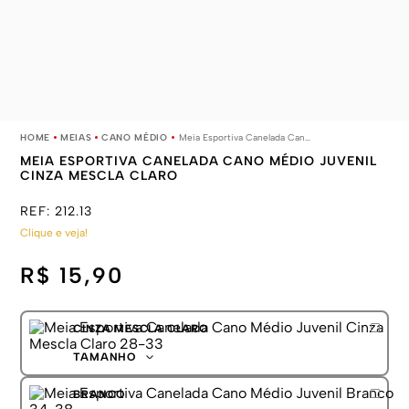
MEIAS
CANO MÉDIO
Meia Esportiva Canelada Cano Médio Juvenil Cinza Mescla Claro
MEIA ESPORTIVA CANELADA CANO MÉDIO JUVENIL
CINZA MESCLA CLARO
REF:
212.13
Clique e veja!
R$ 15,90
CINZA MESCLA CLARO
TAMANHO
28-33
BRANCO
34-38