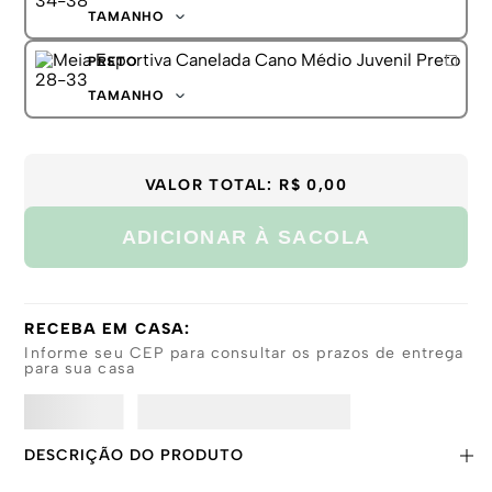
TAMANHO
28-33
PRETO
34-38
TAMANHO
28-33
34-38
VALOR TOTAL:
R$ 0,00
ADICIONAR À SACOLA
RECEBA EM CASA:
Informe seu CEP para consultar os prazos de entrega
para sua casa
DESCRIÇÃO DO PRODUTO