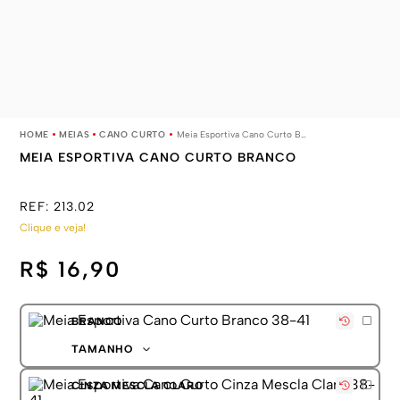
MEIAS
CANO CURTO
Meia Esportiva Cano Curto Branco
MEIA ESPORTIVA CANO CURTO BRANCO
REF:
213.02
Clique e veja!
R$ 16,90
BRANCO
TAMANHO
38-41
CINZA MESCLA CLARO
42-45