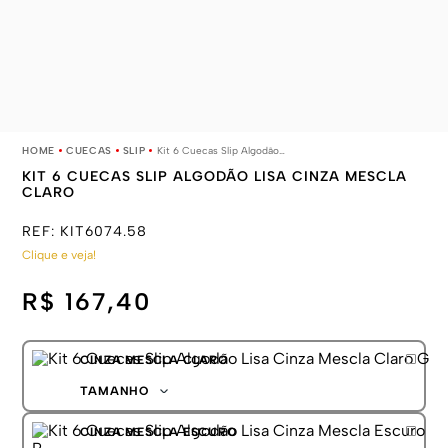
CUECAS
SLIP
Kit 6 Cuecas Slip Algodão Lisa Cinza Mescla Claro
KIT 6 CUECAS SLIP ALGODÃO LISA CINZA MESCLA
CLARO
REF:
KIT6074.58
Clique e veja!
R$ 167,40
CINZA MESCLA CLARO
TAMANHO
P
CINZA MESCLA ESCURO
M