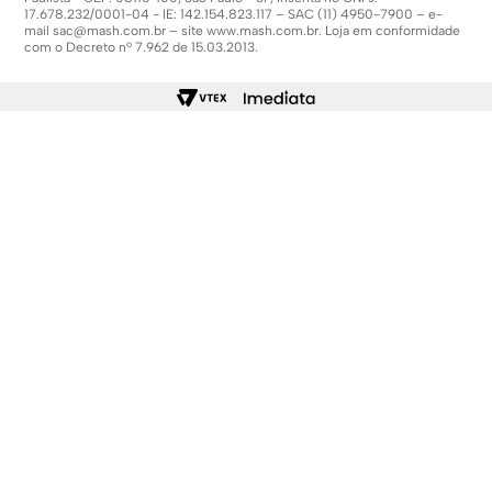
17.678.232/0001-04 - IE: 142.154.823.117 – SAC (11) 4950-7900 – e-
mail
sac@mash.com.br
– site
www.mash.com.br
. Loja em conformidade
com o Decreto nº 7.962 de 15.03.2013.