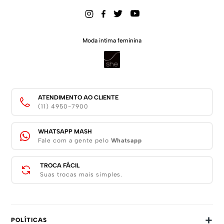
Moda intima feminina
ATENDIMENTO AO CLIENTE
(11) 4950-7900
WHATSAPP MASH
Fale com a gente pelo
Whatsapp
TROCA FÁCIL
Suas trocas mais simples.
+
POLÍTICAS