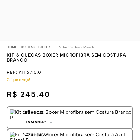
CUECAS
BOXER
Kit 6 Cuecas Boxer Microfibra sem Costura Branco
KIT 6 CUECAS BOXER MICROFIBRA SEM COSTURA
BRANCO
REF:
KIT6710.01
Clique e veja!
R$ 245,40
BRANCO
TAMANHO
P
AZUL DIESEL
M