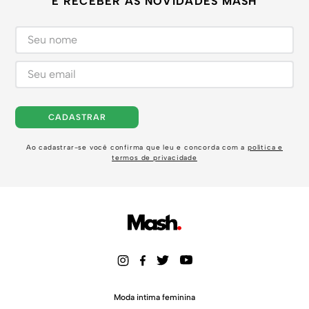
E RECEBER AS NOVIDADES MASH
CADASTRAR
Ao cadastrar-se você confirma que leu e concorda com a
política e
termos de privacidade
Moda intima feminina