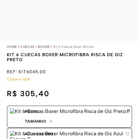
CUECAS
BOXER
Kit 6 Cuecas Boxer Microfibra Risca de Giz Preto
KIT 6 CUECAS BOXER MICROFIBRA RISCA DE GIZ
PRETO
REF:
KIT6045.00
Clique e veja!
R$ 305,40
PRETO
TAMANHO
P
AZUL ESCURO
M