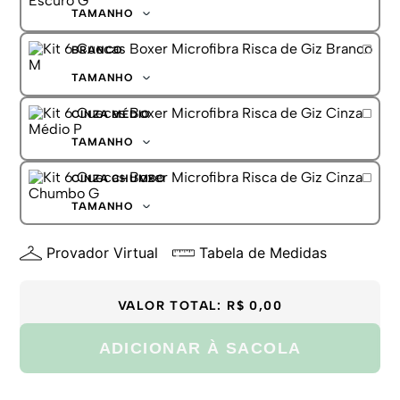
G
TAMANHO
GG
P
BRANCO
M
G
TAMANHO
GG
P
CINZA MÉDIO
M
G
TAMANHO
GG
P
CINZA CHUMBO
M
G
TAMANHO
GG
P
Provador Virtual
Tabela de Medidas
M
G
GG
VALOR TOTAL:
R$ 0,00
ADICIONAR À SACOLA