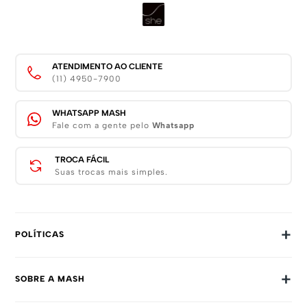
ATENDIMENTO AO CLIENTE
(11) 4950-7900
WHATSAPP MASH
Fale com a gente pelo
Whatsapp
TROCA FÁCIL
Suas trocas mais simples.
+
POLÍTICAS
Trocas E Devoluções
+
SOBRE A MASH
Prazos E Entregas
Política De Privacidade