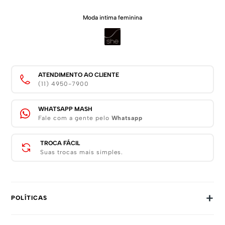
Moda intima feminina
ATENDIMENTO AO CLIENTE
(11) 4950-7900
WHATSAPP MASH
Fale com a gente pelo
Whatsapp
TROCA FÁCIL
Suas trocas mais simples.
+
POLÍTICAS
Trocas E Devoluções