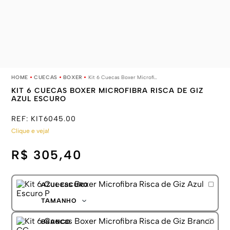
CUECAS
BOXER
Kit 6 Cuecas Boxer Microfibra Risca de Giz Azul Escuro
KIT 6 CUECAS BOXER MICROFIBRA RISCA DE GIZ
AZUL ESCURO
REF:
KIT6045.00
Clique e veja!
R$ 305,40
AZUL ESCURO
TAMANHO
P
BRANCO
M