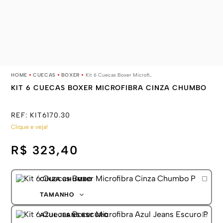
CUECAS
BOXER
Kit 6 Cuecas Boxer Microfibra Cinza Chumbo
KIT 6 CUECAS BOXER MICROFIBRA CINZA CHUMBO
REF:
KIT6170.30
Clique e veja!
R$ 323,40
CINZA CHUMBO
TAMANHO
P
AZUL JEANS ESCURO
M