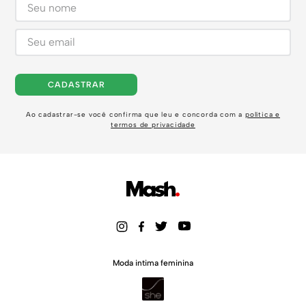
CADASTRAR
Ao cadastrar-se você confirma que leu e concorda com a
política e
termos de privacidade
Moda intima feminina