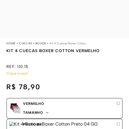
CUECAS
BOXER
Kit 4 Cuecas Boxer Cotton Vermelho
KIT 4 CUECAS BOXER COTTON VERMELHO
REF:
110.15
Clique e veja!
R$ 78,90
VERMELHO
TAMANHO
P
PRETO 04
M