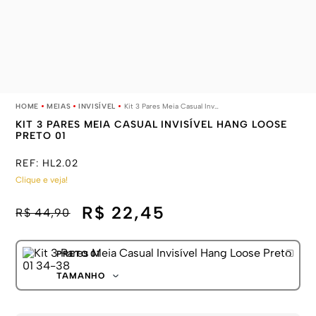
MEIAS
INVISÍVEL
Kit 3 Pares Meia Casual Invisível Hang Loose Preto 01
KIT 3 PARES MEIA CASUAL INVISÍVEL HANG LOOSE
PRETO 01
REF:
HL2.02
Clique e veja!
R$ 22,45
R$ 44,90
PRETO 01
TAMANHO
34-38
39-44