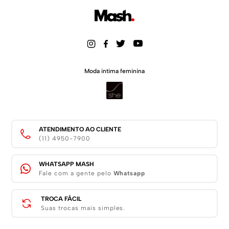
Moda intima feminina
ATENDIMENTO AO CLIENTE
(11) 4950-7900
WHATSAPP MASH
Fale com a gente pelo
Whatsapp
TROCA FÁCIL
Suas trocas mais simples.