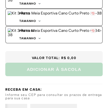
TAMANHO
34-38
PRETO
39-43
TAMANHO
34-38
PRETO 01
39-43
TAMANHO
34-38
39-43
VALOR TOTAL:
R$ 0,00
ADICIONAR À SACOLA
RECEBA EM CASA:
Informe seu CEP para consultar os prazos de entrega
para sua casa