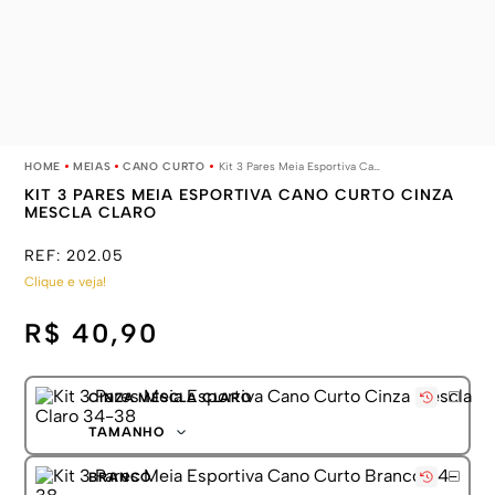
MEIAS
CANO CURTO
Kit 3 Pares Meia Esportiva Cano Curto Cinza Mescla Claro
KIT 3 PARES MEIA ESPORTIVA CANO CURTO CINZA
MESCLA CLARO
REF:
202.05
Clique e veja!
R$ 40,90
CINZA MESCLA CLARO
TAMANHO
34-38
BRANCO
39-43