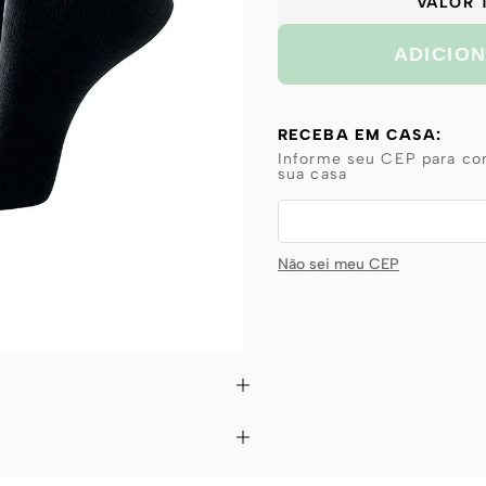
VALOR 
ADICIO
RECEBA EM CASA:
Informe seu CEP para con
sua casa
Não sei meu CEP