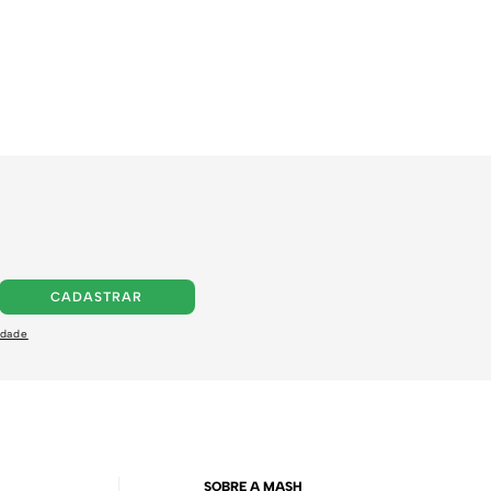
CADASTRAR
idade
SOBRE A MASH