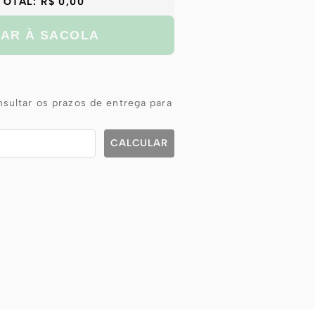
TOTAL:
R$ 0,00
NAR À SACOLA
sultar os prazos de entrega para