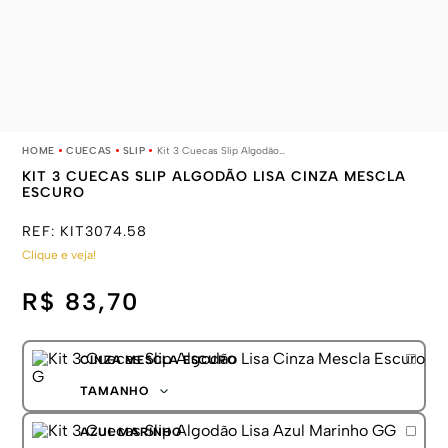
CUECAS
SLIP
Kit 3 Cuecas Slip Algodão Lisa Cinza Mescla Escuro
KIT 3 CUECAS SLIP ALGODÃO LISA CINZA MESCLA
ESCURO
REF:
KIT3074.58
Clique e veja!
R$ 83,70
CINZA MESCLA ESCURO
TAMANHO
P
AZUL MARINHO
M