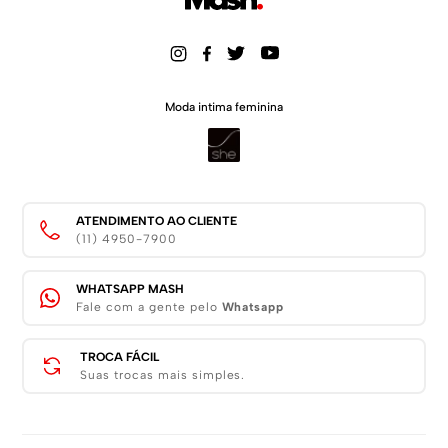
Moda intima feminina
ATENDIMENTO AO CLIENTE
(11) 4950-7900
WHATSAPP MASH
Fale com a gente pelo
Whatsapp
TROCA FÁCIL
Suas trocas mais simples.