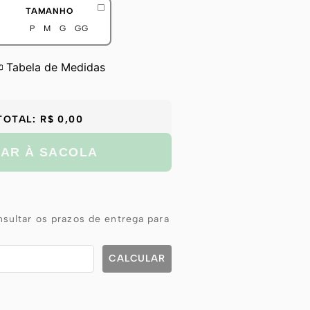
TAMANHO
P
M
G
GG
Tabela de Medidas
TOTAL:
R$ 0,00
NAR À SACOLA
sultar os prazos de entrega para