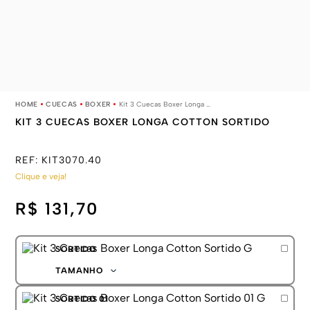
CUECAS
BOXER
Kit 3 Cuecas Boxer Longa Cotton Sortido
KIT 3 CUECAS BOXER LONGA COTTON SORTIDO
REF:
KIT3070.40
Clique e veja!
R$ 131,70
SORTIDO
TAMANHO
P
SORTIDO 01
M