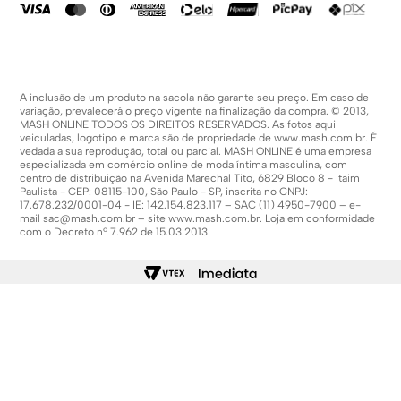
A inclusão de um produto na sacola não garante seu preço. Em caso de
variação, prevalecerá o preço vigente na finalização da compra. © 2013,
MASH ONLINE TODOS OS DIREITOS RESERVADOS. As fotos aqui
veiculadas, logotipo e marca são de propriedade de
www.mash.com.br
. É
vedada a sua reprodução, total ou parcial. MASH ONLINE é uma empresa
especializada em comércio online de moda íntima masculina, com
centro de distribuição na Avenida Marechal Tito, 6829 Bloco 8 - Itaim
Paulista - CEP: 08115-100, São Paulo - SP, inscrita no CNPJ:
17.678.232/0001-04 - IE: 142.154.823.117 – SAC (11) 4950-7900 – e-
mail
sac@mash.com.br
– site
www.mash.com.br
. Loja em conformidade
com o Decreto nº 7.962 de 15.03.2013.