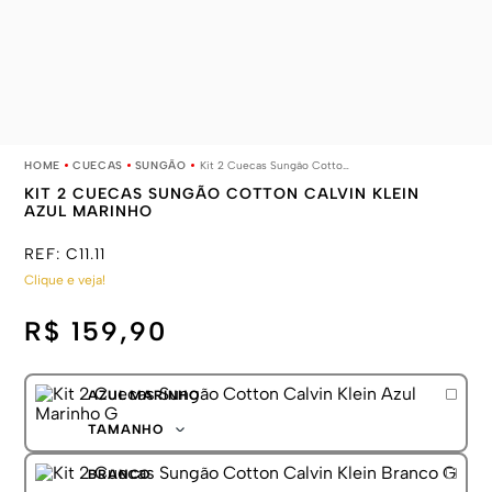
CUECAS
SUNGÃO
Kit 2 Cuecas Sungão Cotton Calvin Klein Azul Marinho
KIT 2 CUECAS SUNGÃO COTTON CALVIN KLEIN
AZUL MARINHO
REF:
C11.11
Clique e veja!
R$ 159,90
AZUL MARINHO
TAMANHO
P
BRANCO
M