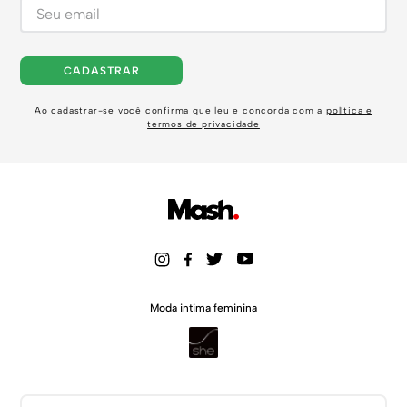
CADASTRAR
Ao cadastrar-se você confirma que leu e concorda com a
política e
termos de privacidade
Moda intima feminina