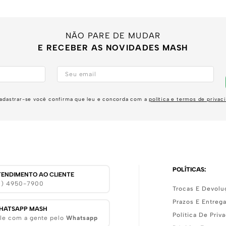
NÃO PARE DE MUDAR
E RECEBER AS NOVIDADES MASH
adastrar-se você confirma que leu e concorda com a
política e termos de privac
POLÍTICAS:
TENDIMENTO AO CLIENTE
11) 4950-7900
Trocas E Devolu
Prazos E Entreg
HATSAPP MASH
Política De Priv
le com a gente pelo
Whatsapp