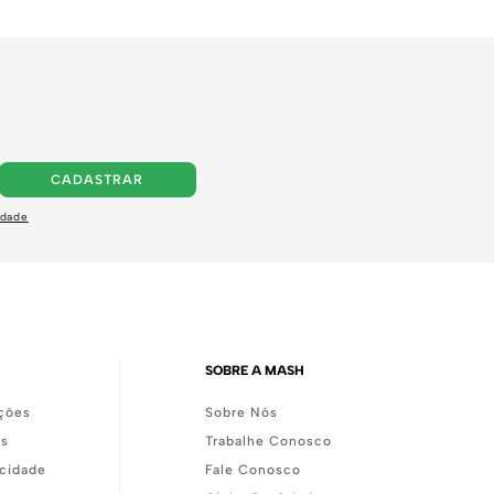
CADASTRAR
idade
SOBRE A MASH
ções
Sobre Nós
as
Trabalhe Conosco
acidade
Fale Conosco