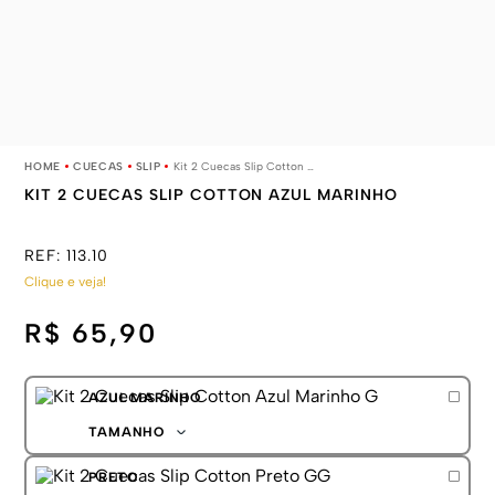
CUECAS
SLIP
Kit 2 Cuecas Slip Cotton Azul Marinho
KIT 2 CUECAS SLIP COTTON AZUL MARINHO
REF:
113.10
Clique e veja!
R$ 65,90
AZUL MARINHO
TAMANHO
P
PRETO
M