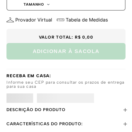
G
TAMANHO
GG
P
Provador Virtual
Tabela de Medidas
M
G
GG
VALOR TOTAL:
R$ 0,00
ADICIONAR À SACOLA
RECEBA EM CASA:
Informe seu CEP para consultar os prazos de entrega
para sua casa
DESCRIÇÃO DO PRODUTO
CARACTERÍSTICAS DO PRODUTO: