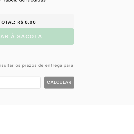
TOTAL:
R$ 0,00
NAR À SACOLA
sultar os prazos de entrega para