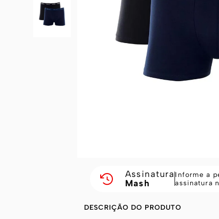
Assinatura
Informe a p
Mash
assinatura 
DESCRIÇÃO DO PRODUTO