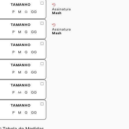
TAMANHO
Assinatura
P
M
G
GG
Mash
TAMANHO
Assinatura
P
M
G
GG
Mash
TAMANHO
P
M
G
GG
TAMANHO
P
M
G
GG
TAMANHO
P
M
G
GG
TAMANHO
P
M
G
GG
Tabela de Medidas