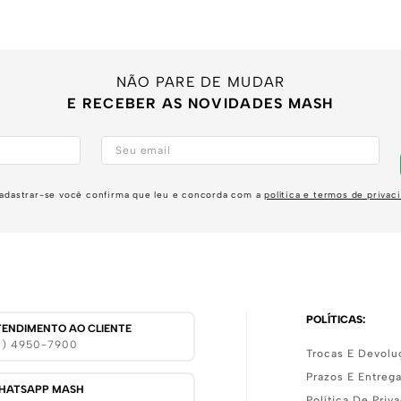
NÃO PARE DE MUDAR
E RECEBER AS NOVIDADES MASH
adastrar-se você confirma que leu e concorda com a
política e termos de privac
POLÍTICAS:
TENDIMENTO AO CLIENTE
11) 4950-7900
Trocas E Devolu
Prazos E Entreg
HATSAPP MASH
Política De Priv