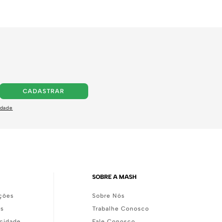
CADASTRAR
idade
SOBRE A MASH
ções
Sobre Nós
as
Trabalhe Conosco
acidade
Fale Conosco