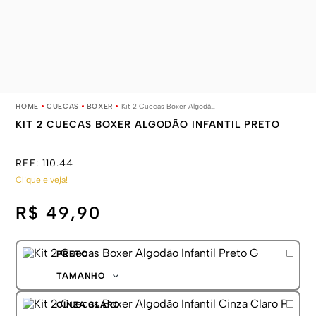
CUECAS
BOXER
Kit 2 Cuecas Boxer Algodão Infantil Preto
KIT 2 CUECAS BOXER ALGODÃO INFANTIL PRETO
REF:
110.44
Clique e veja!
R$ 49,90
PRETO
TAMANHO
P
CINZA CLARO
M