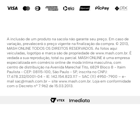
Política De Promoções
A inclusão de um produto na sacola não garante seu preço. Em caso de
variação, prevalecerá o preço vigente na finalização da compra. © 2013,
MASH ONLINE TODOS OS DIREITOS RESERVADOS. As fotos aqui
veiculadas, logotipo e marca são de propriedade de
www.mash.com.br
. É
vedada a sua reprodução, total ou parcial. MASH ONLINE é uma empresa
especializada em comércio online de moda íntima masculina, com
centro de distribuição na Avenida Marechal Tito, 6829 Bloco 8 - Itaim
Paulista - CEP: 08115-100, São Paulo - SP, inscrita no CNPJ:
17.678.232/0001-04 - IE: 142.154.823.117 – SAC (11) 4950-7900 – e-
mail
sac@mash.com.br
– site
www.mash.com.br
. Loja em conformidade
com o Decreto nº 7.962 de 15.03.2013.