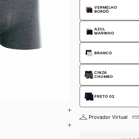
VERMELHO
BORDÔ
AZUL
MARINHO
BRANCO
CINZA
CHUMBO
PRETO 02
Provador Virtual