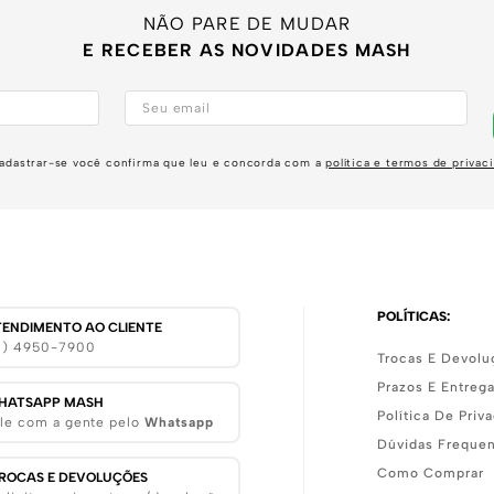
NÃO PARE DE MUDAR
E RECEBER AS NOVIDADES MASH
adastrar-se você confirma que leu e concorda com a
política e termos de privac
POLÍTICAS:
TENDIMENTO AO CLIENTE
11) 4950-7900
Trocas E Devolu
Prazos E Entreg
HATSAPP MASH
Política De Priv
le com a gente pelo
Whatsapp
Dúvidas Freque
Como Comprar
ROCAS E DEVOLUÇÕES