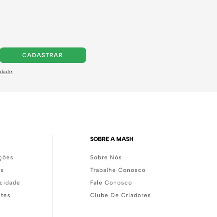
CADASTRAR
idade
SOBRE A MASH
ções
Sobre Nós
as
Trabalhe Conosco
acidade
Fale Conosco
ntes
Clube De Criadores