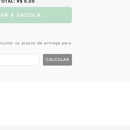
TOTAL:
R$ 0,00
NAR À SACOLA
sultar os prazos de entrega para