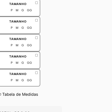
TAMANHO
P
M
G
GG
TAMANHO
P
M
G
GG
TAMANHO
P
M
G
GG
TAMANHO
P
M
G
GG
TAMANHO
P
M
G
GG
Tabela de Medidas