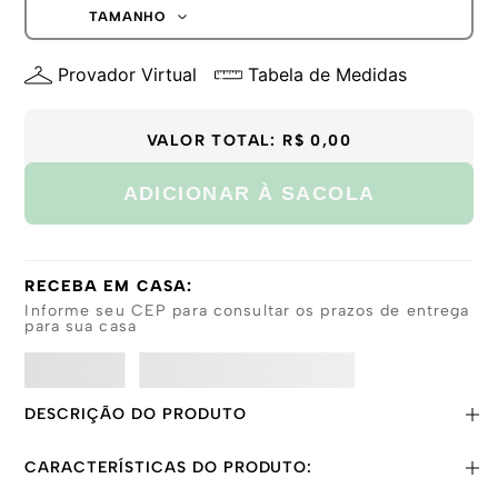
G
TAMANHO
GG
P
Provador Virtual
Tabela de Medidas
M
G
GG
VALOR TOTAL:
R$ 0,00
ADICIONAR À SACOLA
RECEBA EM CASA:
Informe seu CEP para consultar os prazos de entrega
para sua casa
DESCRIÇÃO DO PRODUTO
CARACTERÍSTICAS DO PRODUTO: