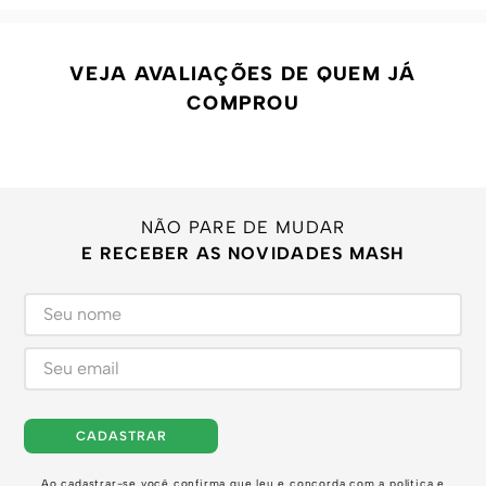
VEJA AVALIAÇÕES DE QUEM JÁ
COMPROU
NÃO PARE DE MUDAR
E RECEBER AS NOVIDADES MASH
CADASTRAR
Ao cadastrar-se você confirma que leu e concorda com a
política e