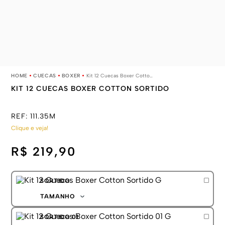
CUECAS
BOXER
Kit 12 Cuecas Boxer Cotton Sortido
KIT 12 CUECAS BOXER COTTON SORTIDO
REF:
111.35M
Clique e veja!
R$ 219,90
SORTIDO
TAMANHO
P
SORTIDO 01
M