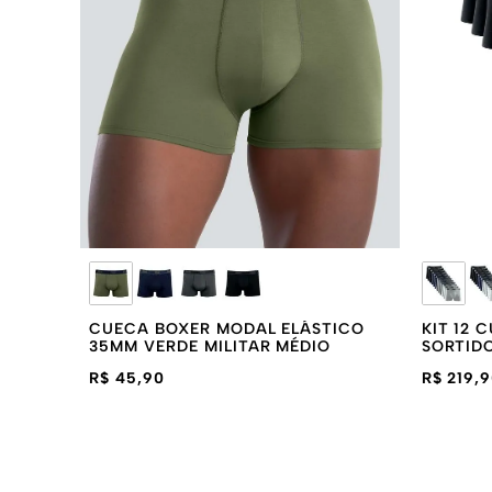
CUECA BOXER MODAL ELÁSTICO
KIT 12
35MM VERDE MILITAR MÉDIO
SORTID
R$ 45,90
R$ 219,