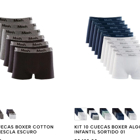
O
XXGG
CUECAS BOXER COTTON
KIT 10 CUECAS BOXER AL
MESCLA ESCURO
INFANTIL SORTIDO 01