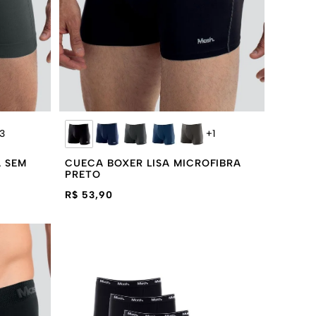
3
+
1
 SEM
CUECA BOXER LISA MICROFIBRA
PRETO
R$ 53,90