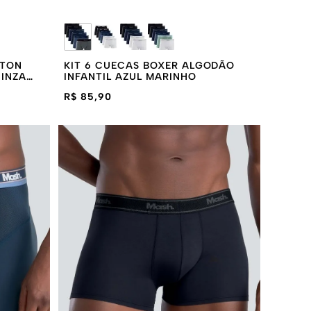
TTON
KIT 6 CUECAS BOXER ALGODÃO
CINZA
INFANTIL AZUL MARINHO
R$ 85,90