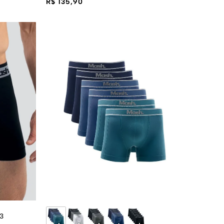
R$ 135,90
3