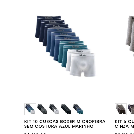
AZUL JEANS ESCURO
AZUL MARINH
AZUL ROYAL
BRANCO
KIT 10 CUECAS BOXER MICROFIBRA
KIT 6 
SEM COSTURA AZUL MARINHO
CINZA 