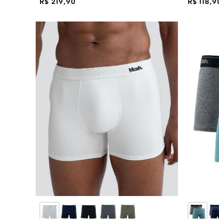
R$ 219,90
R$ 118,9