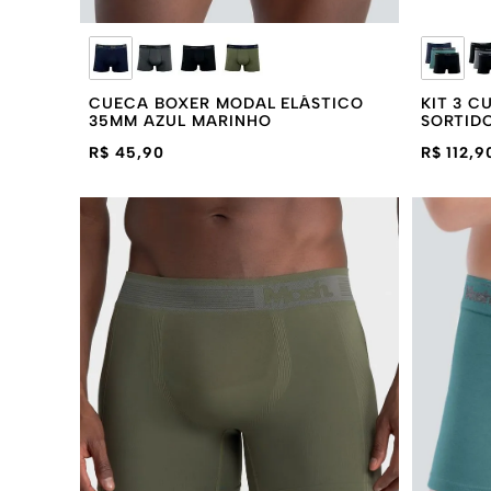
CUECA BOXER MODAL ELÁSTICO
KIT 3 
35MM AZUL MARINHO
SORTID
R$ 45,90
R$ 112,9