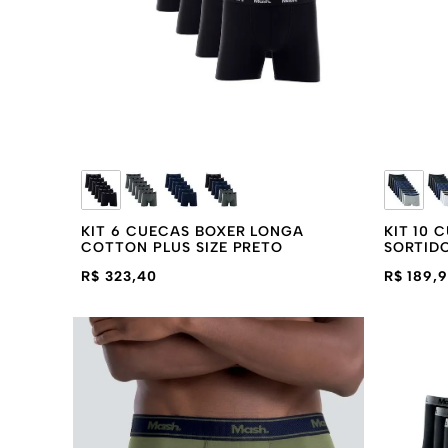
KIT 6 CUECAS BOXER LONGA
KIT 10
COTTON PLUS SIZE PRETO
SORTIDO
R$ 323,40
R$ 189,