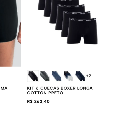
+
2
IMA
KIT 6 CUECAS BOXER LONGA
COTTON PRETO
R$ 263,40