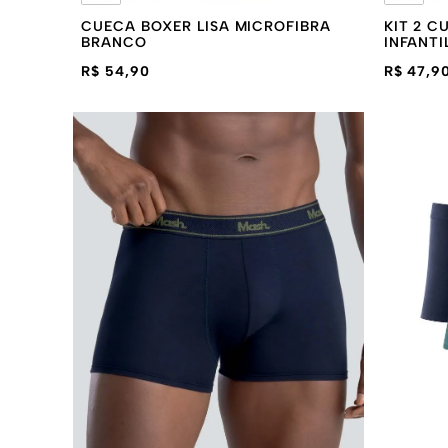
CUECA BOXER LISA MICROFIBRA
KIT 2 
BRANCO
INFANTI
R$ 54,90
R$ 47,9