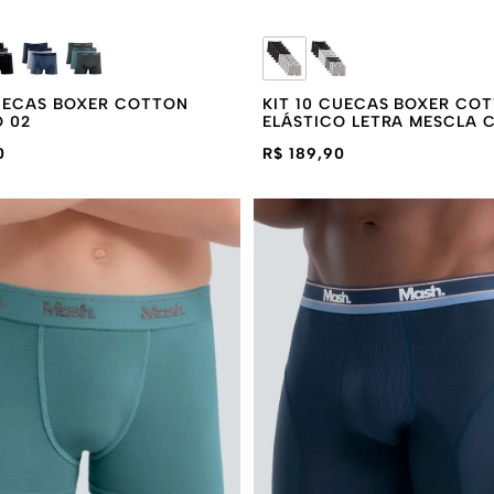
CUECAS BOXER COTTON
KIT 10 CUECAS BOXER CO
O 02
ELÁSTICO LETRA MESCLA 
MESCLA CLARO
0
R$ 189,90