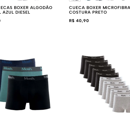
CUECAS BOXER ALGODÃO
CUECA BOXER MICROFIBRA
L AZUL DIESEL
COSTURA PRETO
0
R$ 40,90