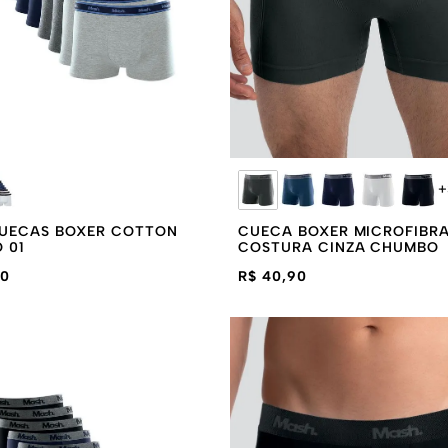
+
 CUECAS BOXER COTTON
CUECA BOXER MICROFIBRA
 01
COSTURA CINZA CHUMBO
90
R$ 40,90