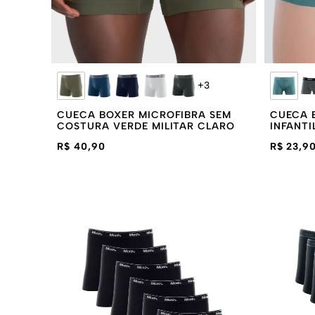
+
3
CUECA BOXER MICROFIBRA SEM
CUECA 
COSTURA VERDE MILITAR CLARO
INFANTI
R$ 40,90
R$ 23,9