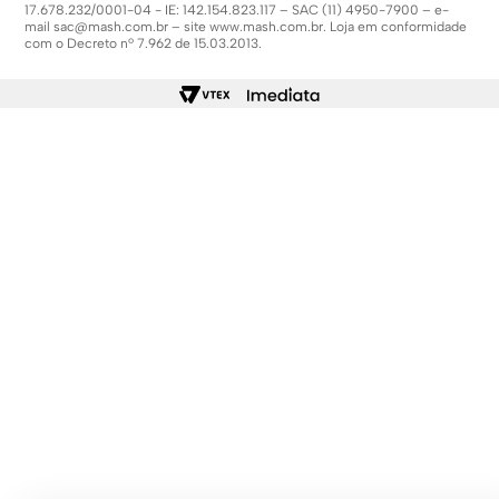
17.678.232/0001-04 - IE: 142.154.823.117 – SAC (11) 4950-7900 – e-
mail
sac@mash.com.br
– site
www.mash.com.br
. Loja em conformidade
com o Decreto nº 7.962 de 15.03.2013.