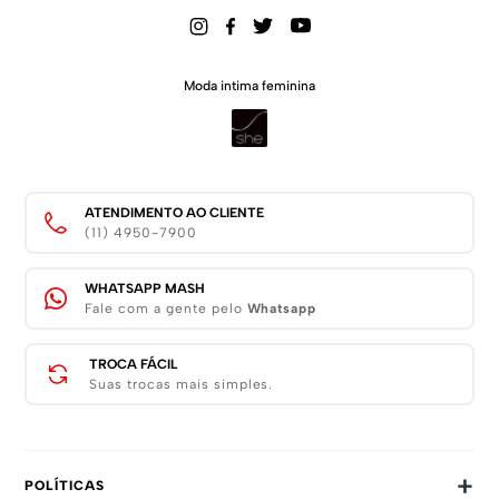
Moda intima feminina
ATENDIMENTO AO CLIENTE
(11) 4950-7900
WHATSAPP MASH
Fale com a gente pelo
Whatsapp
TROCA FÁCIL
Suas trocas mais simples.
+
POLÍTICAS