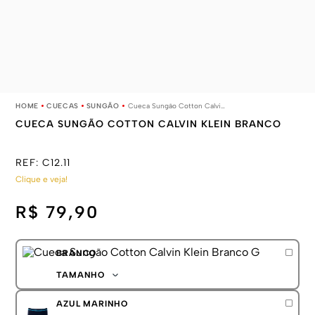
CUECAS
SUNGÃO
Cueca Sungão Cotton Calvin Klein Branco
CUECA SUNGÃO COTTON CALVIN KLEIN BRANCO
REF:
C12.11
Clique e veja!
R$ 79,90
BRANCO
TAMANHO
P
AZUL MARINHO
M