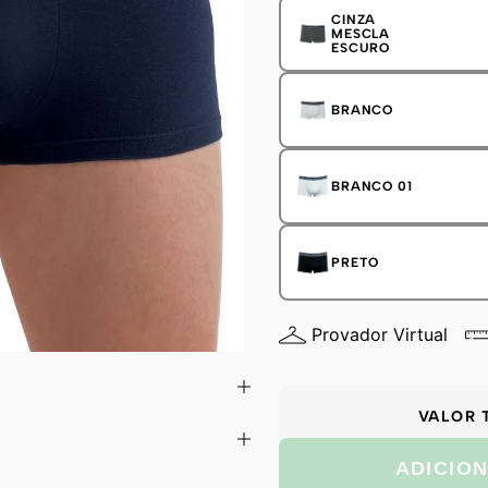
CINZA
MESCLA
ESCURO
BRANCO
BRANCO 01
PRETO
Provador Virtual
VALOR 
ADICIO