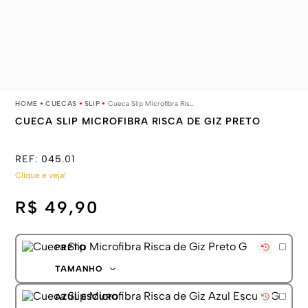
CUECAS
SLIP
Cueca Slip Microfibra Risca de Giz Preto
CUECA SLIP MICROFIBRA RISCA DE GIZ PRETO
REF:
045.01
Clique e veja!
R$ 49,90
PRETO
TAMANHO
P
AZUL ESCURO
M