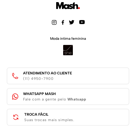
Moda intima feminina
ATENDIMENTO AO CLIENTE
(11) 4950-7900
WHATSAPP MASH
Fale com a gente pelo
Whatsapp
TROCA FÁCIL
Suas trocas mais simples.