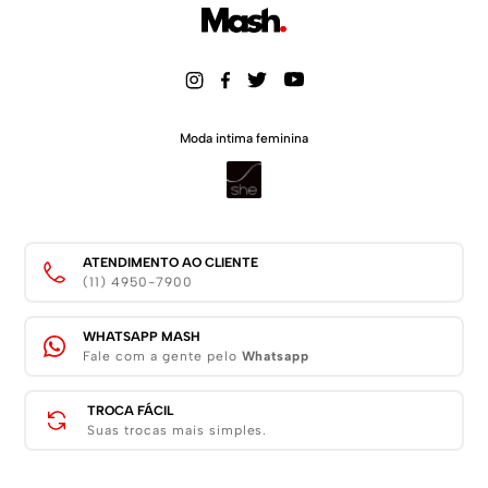
Moda intima feminina
ATENDIMENTO AO CLIENTE
(11) 4950-7900
WHATSAPP MASH
Fale com a gente pelo
Whatsapp
TROCA FÁCIL
Suas trocas mais simples.