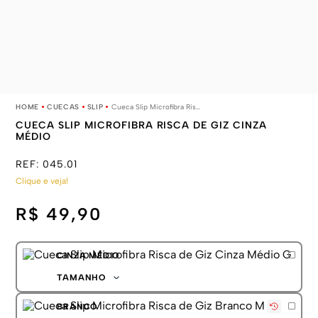
CUECAS
SLIP
Cueca Slip Microfibra Risca de Giz Cinza Médio
CUECA SLIP MICROFIBRA RISCA DE GIZ CINZA
MÉDIO
REF:
045.01
Clique e veja!
R$ 49,90
CINZA MÉDIO
TAMANHO
P
BRANCO
M