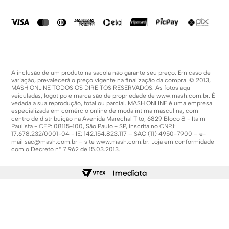
Política De Promoções
A inclusão de um produto na sacola não garante seu preço. Em caso de
variação, prevalecerá o preço vigente na finalização da compra. © 2013,
MASH ONLINE TODOS OS DIREITOS RESERVADOS. As fotos aqui
veiculadas, logotipo e marca são de propriedade de
www.mash.com.br
. É
vedada a sua reprodução, total ou parcial. MASH ONLINE é uma empresa
especializada em comércio online de moda íntima masculina, com
centro de distribuição na Avenida Marechal Tito, 6829 Bloco 8 - Itaim
Paulista - CEP: 08115-100, São Paulo - SP, inscrita no CNPJ:
17.678.232/0001-04 - IE: 142.154.823.117 – SAC (11) 4950-7900 – e-
mail
sac@mash.com.br
– site
www.mash.com.br
. Loja em conformidade
com o Decreto nº 7.962 de 15.03.2013.