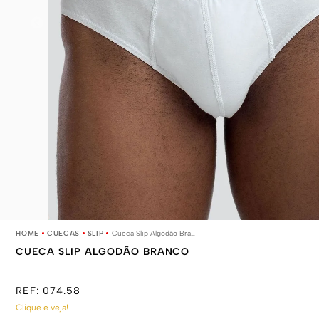
CUECAS
SLIP
Cueca Slip Algodão Branco
CUECA SLIP ALGODÃO BRANCO
REF:
074.58
Clique e veja!