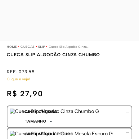
CUECAS
SLIP
Cueca Slip Algodão Cinza Chumbo
CUECA SLIP ALGODÃO CINZA CHUMBO
REF:
073.58
Clique e veja!
R$ 27,90
CINZA CHUMBO
TAMANHO
P
CINZA MESCLA ESCURO
M