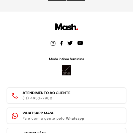
Moda intima feminina
ATENDIMENTO AO CLIENTE
(11) 4950-7900
WHATSAPP MASH
Fale com a gente pelo
Whatsapp