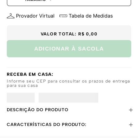
GG
P
Provador Virtual
Tabela de Medidas
M
G
GG
VALOR TOTAL:
R$ 0,00
ADICIONAR À SACOLA
RECEBA EM CASA:
Informe seu CEP para consultar os prazos de entrega
para sua casa
DESCRIÇÃO DO PRODUTO
CARACTERÍSTICAS DO PRODUTO: