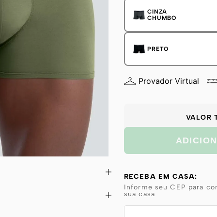
CINZA
CHUMBO
PRETO
Provador Virtual
VALOR 
ADICIO
RECEBA EM CASA:
Informe seu CEP para con
sua casa