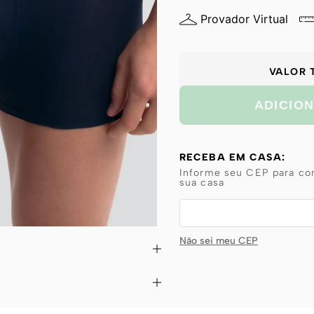
Provador Virtual
VALOR 
ADICIO
RECEBA EM CASA:
Informe seu CEP para con
sua casa
Não sei meu CEP