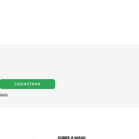
CADASTRAR
idade
SOBRE A MASH